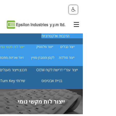
הרכבות אלקטרוניות
ייצור כבלים
ייצור פלסטיק
ייצור לוח מקשי גומי
ייצור סוללות
לקסן וממברן סוויץ
זיווד ואריזות מתכת
OEM ייצור עפ"י דרישת לקוח
תכנון וייצור מעגלים
בניית אבטיפוס
Turn Key שירותי
ייצור לוח מקשי גומי