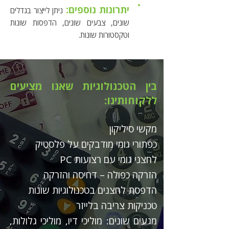
יתרונות נוספים:
ניתן לייצור בגדלים
שונים, צבעים שונים, הדפסות שונות
וטקסטורות שונות.
בין הטכנולוגיות שאנו מציעים
ללקוחותינו:
מקשי סיליקון
כפתורי גומי מודבקים על פלסטיק
לחצני גומי עם רצועות PC
הזרקה כפולה – דחיסה והזרקה
הדפסת לחצנים בטכנולוגיות שונות
טכניקות צריבה בלייזר
מגעים שונים: מוליכי דיו, מוליכי גלולות,