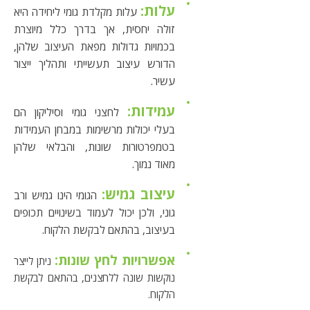
עלות:
עלות מקלדת גומי ליחידה היא
זולה יחסית, אך בדרך כלל מיוצרת
בכמויות גדולות מפאת העיצוב שלהן,
הדורש עיצוב תעשייתי ותהליך ייצור
עשיר.
עמידות:
לחצני גומי וסיליקון הם
בעלי יכולות מרשימות במבחן העמידות
בטמפרטורות שונות, והבלאי שלהן
מאוד נמוך.
עיצוב גמיש:
הגומי הינו גמיש ורב
גוני, ולכן יכול לעמוד בשינויים תכופים
בעיצוב, בהתאם לבקשת הלקוח.
אפשרויות לחץ שונות:
ניתן לייצר
נוקשות שונה ללחצנים, בהתאם לבקשת
הלקוח.