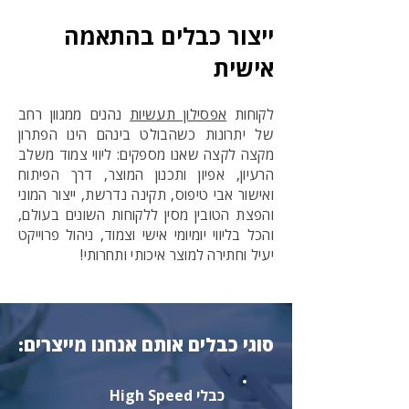
ייצור כבלים בהתאמה
אישית
לקוחות
אפסילון תעשיות
נהנים ממגוון רחב
של יתרונות כשהבולט בינהם הינו הפתרון
מקצה לקצה שאנו מספקים: ליווי צמוד משלב
הרעיון, אפיון ותכנון המוצר, דרך הפיתוח
ואישור אבי טיפוס, תקינה נדרשת, ייצור המוני
והפצת הטובין מסין ללקוחות השונים בעולם,
והכל בליווי יומיומי אישי וצמוד, ניהול פרוייקט
יעיל וחתירה למוצר איכותי ותחרותי!
סוגי כבלים אותם אנחנו מייצרים:
כבלי High Speed