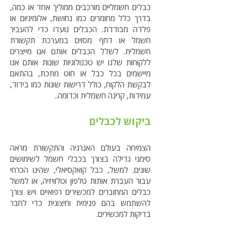
כבלים חשמליים מורכבים ממוליך אחד או כמה,
בדרך כלל מחומרים כמו נחושת, אלומיניום או
פלדה מבודדת. הכבלים נועדו כדי להעביר
חשמל או דחף מסוים במערכת תקשורת
חשמלית. לשלל הכבלים אותם אנו מייצרים
ללקוחות שלנו יש טכנולוגיות שונות אותם אנו
מיישמים בכל כבל או חוט מתכת, בהתאם
לבקשת הלקוח, כולל דרישות שונות כמו בידוד,
עמידות, קרינה חשמלית וכדומה..
ביקוש לכבלים
הצמיחה בעולם האנרגיה והתקשורת מראה
סימני גדילה בצורך בכבלי חשמל לשימושים
שונים. למשל, כבל קואקסיאלי, שהינו הכרחי
עבור העברת אותות טלפון וטלוויזיה, או למשל
כבלים המחוברים למכשירים רפואיים ויש צורך
להשתמש בהם פנימית וחיצונית כדי לחבר
בדיקות למכשירים.