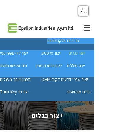
הרכבות אלקטרוניות
ייצור כבלים
ייצור פלסטיק
ייצור לוח מקשי גומי
ייצור סוללות
לקסן וממברן סוויץ
זיווד ואריזות מתכת
OEM ייצור עפ"י דרישת לקוח
תכנון וייצור מעגלים
בניית אבטיפוס
Turn Key שירותי
ייצור כבלים