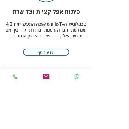
פיתוח אפליקציות וצד שרת
טכנולוגיית ה-IoT והמהפכה התעשייתית 4.0
שנרקמת הם הזדמנות נהדרת ל..
בין אם
המכשיר האלקטרוני שלך הוא ישן או חדש ...
מידע נוסף
אודות אפסילון תעשיות