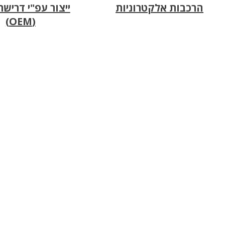
הרכבות אלקטרוניות
ייצור עפ"י דריש
(OEM)