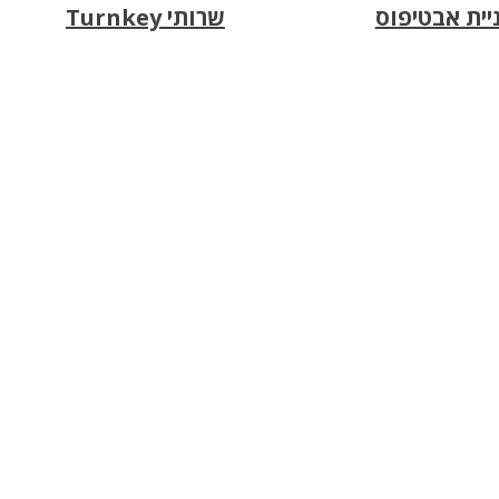
יית אבטיפוס
שרותי
Turnkey