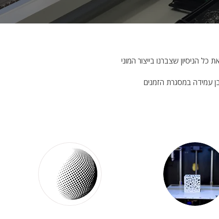
 כל הניסיון שצברנו בייצור המוני
ובן עמידה במסגרת הזמנים