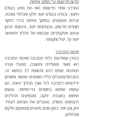
קידום חדשנות ע"י מחקר ופיתוח:
המרדף אחרי חדשנות הוא כוח מניע בעולם 
הייצור, ובפרט בעולם ייצור חלקי ומכלולי מתכת. 
יצרנים משקיעים במחקר ופיתוח בכדי לחקור 
חומרים חדשים, טכנולוגיות ייצור, ורעיונות תכנון 
ועיצוב אפקטיביים, שבסופו של תהליך יתאפשר 
ייצור קל, יעיל ומקצועי . 
איכות הסביבה:
בעידן שמודעות כלפי הסביבה ואיכות הסביבה 
היא מאוד פופולרית וחשובה, מפעלי ויצרני 
המתכות שמים דגש ותשומת לב בנושא זה. 
החברות/מפעלים הללו מאמצים שיטות וחומרים 
ידידותיים לסביבה לכל אורך תהליך הייצור, הם 
עושים שימוש בחומרים ברי-מיחזור, עושים 
שימוש באנרגיה ירוקה, ומטמיעים תהליכים 
להפחתת פסולת. מפעלים אלו תורמים לעתיד 
ירוק ונקי יותר בזמן שהם מייצרים ומספקים חלקים 
ומכלולים.