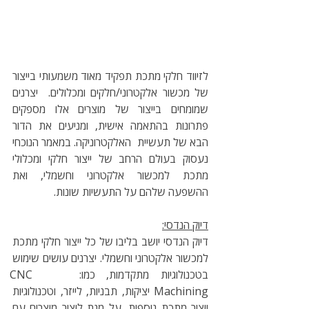
לזיווד חלקי מתכת תפקיד מאוד משמעותי בייצור 
של מכשור אלקטרוני/חלקים ומכלולים.  יצרנים 
שמומחים בייצור של מוצרים אלו מספקים 
פתרונות בהתאמה אישית, ומניעים את הדור 
הבא של תעשיית  האלקטרוניקה. במאמר הנוכחי 
נעסוק בעולם הרחב של ייצור חלקי ומכלולי 
מתכת למכשור אלקטרוני וחשמלי, ואת 
ההשפעה שלהם על התעשיות שונות.
דיוק הנדסי:
דיוק הנדסי יושב בליבו של כל ייצור חלקי מתכת 
למכשור אלקטרוני וחשמלי. יצרנים עושים שימוש 
בטכנולוגיות מתקדמות, כמו: 	CNC 
Machining יציקות, תבניות, לייזר, וטכנולוגיות 
ייצור מתכת נוספות, על מנת ליצור מוצרים עם 